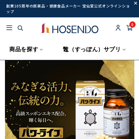
創業105周年の医薬品・健康食品メーカー 宝仙堂公式オンラインショ
ップ
0
商品を探す
鼈（すっぽん）サプリ