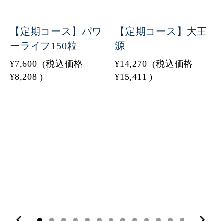
【定期コース】パワ
【定期コース】大王
ーライフ150粒
源
¥7,600
(税込価格
¥14,270
(税込価格
¥8,208
)
¥15,411
)
10
11
12
13