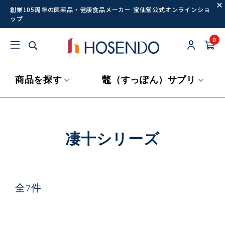
創業105周年の医薬品・健康食品メーカー 宝仙堂公式オンラインショ
ップ
0
商品を探す
鼈（すっぽん）サプリ
凄十シリーズ
全7件